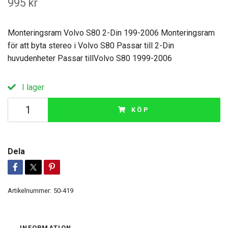
995 kr
Monteringsram Volvo S80 2-Din 199-2006 Monteringsram
för att byta stereo i Volvo S80 Passar till 2-Din
huvudenheter Passar tillVolvo S80 1999-2006
I lager
KÖP
Dela
Artikelnummer:
50-419
INFORMATION