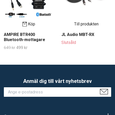
Köp
Till produkten
AMPIRE BTR400
JL Audio MBT-RX
Bluetooth-mottagare
Slutsåld
649 kr
499 kr
Anmäl dig till vårt nyhetsbrev