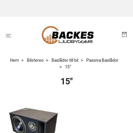
Hem
Bilstereo
Baslådor till bil
Passiva Baslådor
15"
15"