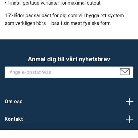
• Finns i portade varianter för maximal output
15″-lådor passar bäst för dig som vill bygga ett system
som verkligen hörs – bas i sin mest fysiska form.
Anmäl dig till vårt nyhetsbrev
Om oss
Kontakt
Kundtjänst