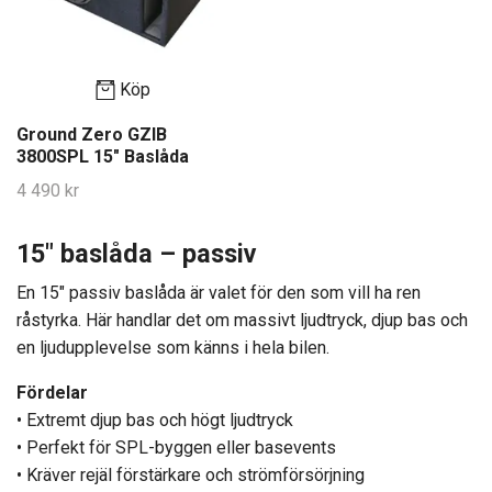
Köp
Ground Zero GZIB
3800SPL 15" Baslåda
4 490 kr
15″ baslåda – passiv
En 15″ passiv baslåda är valet för den som vill ha ren
råstyrka. Här handlar det om massivt ljudtryck, djup bas och
en ljudupplevelse som känns i hela bilen.
Fördelar
• Extremt djup bas och högt ljudtryck
• Perfekt för SPL-byggen eller basevents
• Kräver rejäl förstärkare och strömförsörjning