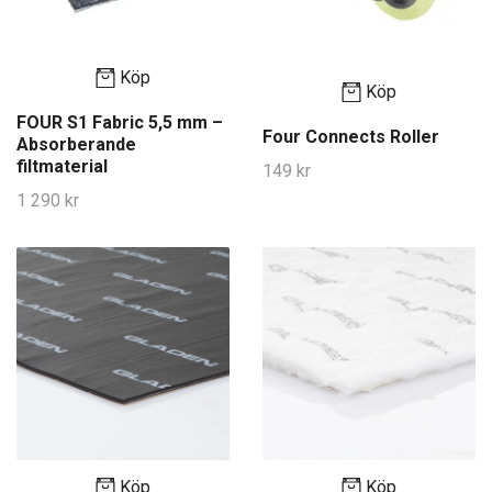
Köp
Köp
FOUR S1 Fabric 5,5 mm –
Four Connects Roller
Absorberande
filtmaterial
149 kr
1 290 kr
Köp
Köp