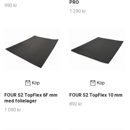
PRO
990 kr
1 290 kr
Köp
Köp
FOUR S2 TopFlex 6F mm
FOUR S2 TopFlex 10 mm
med folielager
890 kr
1 090 kr