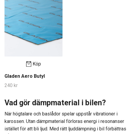
Köp
Gladen Aero Butyl
240 kr
Vad gör dämpmaterial i bilen?
När högtalare och baslådor spelar uppstår vibrationer i
karossen. Utan dämpmaterial förloras energi i resonanser
istället för att bli ljud. Med rätt ljuddämpning i bil förbättras