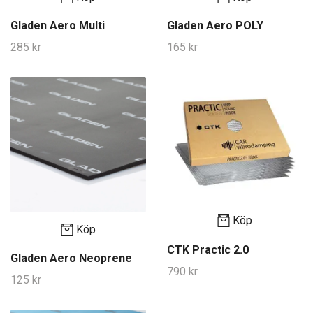
Gladen Aero Multi
Gladen Aero POLY
285 kr
165 kr
Köp
Köp
CTK Practic 2.0
Gladen Aero Neoprene
790 kr
125 kr