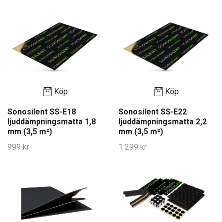
Köp
Köp
Sonosilent SS-E18
Sonosilent SS-E22
ljuddämpningsmatta 1,8
ljuddämpningsmatta 2,2
mm (3,5 m²)
mm (3,5 m²)
999 kr
1 299 kr