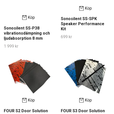
Köp
Köp
Sonosilent SS-SPK
Speaker Performance
Sonosilent SS-P38
Kit
vibrationsdämpning och
699 kr
ljudabsorption 8 mm
1 999 kr
Köp
Köp
FOUR S2 Door Solution
FOUR S3 Door Solution