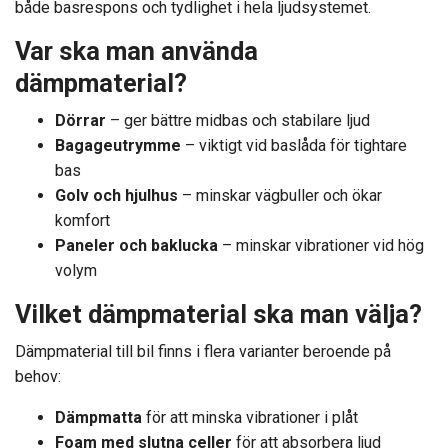
både basrespons och tydlighet i hela ljudsystemet.
Var ska man använda
dämpmaterial?
Dörrar
– ger bättre midbas och stabilare ljud
Bagageutrymme
– viktigt vid baslåda för tightare
bas
Golv och hjulhus
– minskar vägbuller och ökar
komfort
Paneler och baklucka
– minskar vibrationer vid hög
volym
Vilket dämpmaterial ska man välja?
Dämpmaterial till bil finns i flera varianter beroende på
behov:
Dämpmatta
för att minska vibrationer i plåt
Foam med slutna celler
för att absorbera ljud