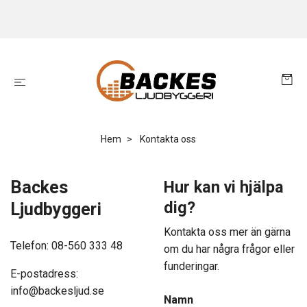
Hem
Kontakta oss
Backes
Hur kan vi hjälpa
dig?
Ljudbyggeri
Kontakta oss mer än gärna
Telefon: 08-560 333 48
om du har några frågor eller
funderingar.
E-postadress:
info@backesljud.se
Namn