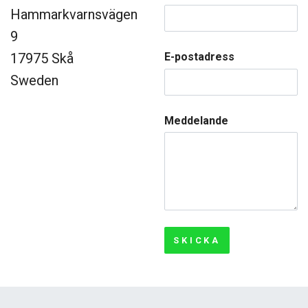
Hammarkvarnsvägen
9
E-postadress
17975 Skå
Sweden
Meddelande
SKICKA