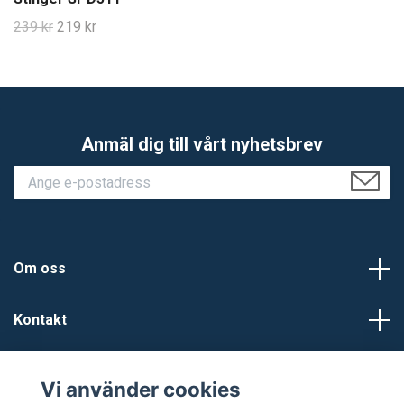
239 kr
219 kr
Anmäl dig till vårt nyhetsbrev
Om oss
Kontakt
Kundtjänst
Vi använder cookies