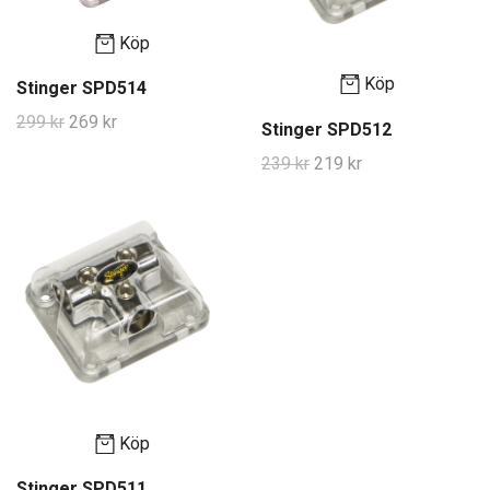
Köp
Köp
Stinger SPD514
299 kr
269 kr
Stinger SPD512
239 kr
219 kr
Köp
Stinger SPD511