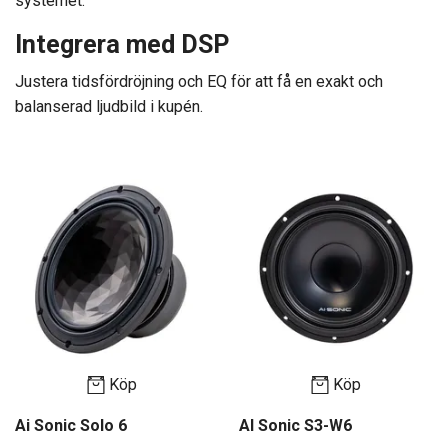
systemet.
Integrera med DSP
Justera tidsfördröjning och EQ för att få en exakt och
balanserad ljudbild i kupén.
Köp
Köp
Ai Sonic Solo 6
AI Sonic S3-W6