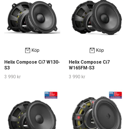
Köp
Köp
Helix Compose Ci7 W130-
Helix Compose Ci7
S3
W165FM-S3
3 990 kr
3 990 kr