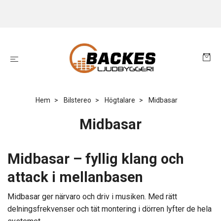
Hem
Bilstereo
Högtalare
Midbasar
Midbasar
Midbasar – fyllig klang och
attack i mellanbasen
Midbasar ger närvaro och driv i musiken. Med rätt
delningsfrekvenser och tät montering i dörren lyfter de hela