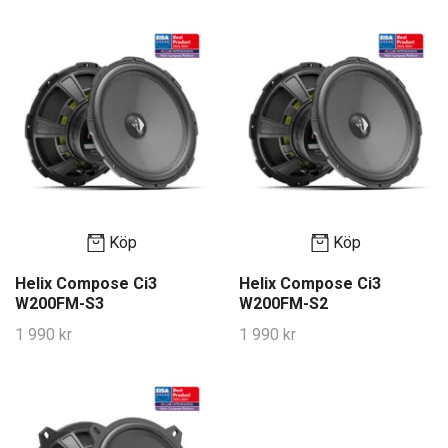
Köp
Köp
Helix Compose Ci3
Helix Compose Ci3
W200FM-S3
W200FM-S2
1 990 kr
1 990 kr