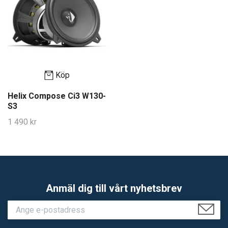
Köp
Helix Compose Ci3 W130-
S3
1 490 kr
Anmäl dig till vårt nyhetsbrev