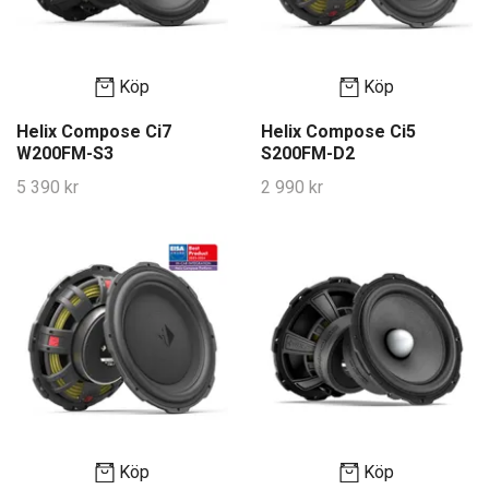
Köp
Köp
Helix Compose Ci7
Helix Compose Ci5
W200FM-S3
S200FM-D2
5 390 kr
2 990 kr
Köp
Köp