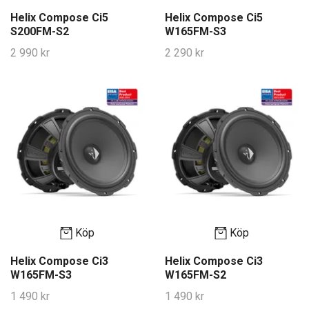
Helix Compose Ci5
Helix Compose Ci5
S200FM-S2
W165FM-S3
2 990 kr
2 290 kr
Köp
Köp
Helix Compose Ci3
Helix Compose Ci3
W165FM-S3
W165FM-S2
1 490 kr
1 490 kr