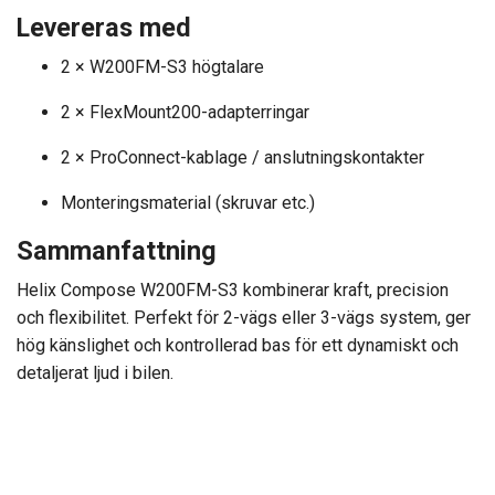
Levereras med
2 × W200FM-S3 högtalare
2 × FlexMount200-adapterringar
2 × ProConnect-kablage / anslutningskontakter
Monteringsmaterial (skruvar etc.)
Sammanfattning
Helix Compose W200FM-S3 kombinerar kraft, precision
och flexibilitet. Perfekt för 2-vägs eller 3-vägs system, ger
hög känslighet och kontrollerad bas för ett dynamiskt och
detaljerat ljud i bilen.