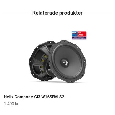
Helix Compose Ci3 W165FM-S2
1 490 kr