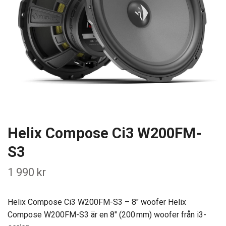
Helix Compose Ci3 W200FM-
S3
1 990 kr
Helix Compose Ci3 W200FM-S3 – 8″ woofer Helix
Compose W200FM-S3 är en 8″ (200 mm) woofer från i3-