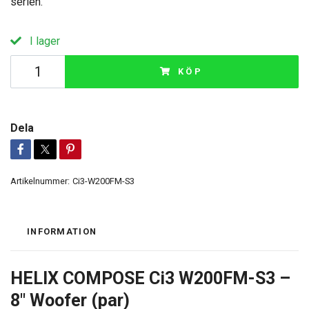
serien.
I lager
KÖP
Dela
Artikelnummer:
Ci3-W200FM-S3
INFORMATION
HELIX COMPOSE Ci3 W200FM-S3 –
8″ Woofer (par)