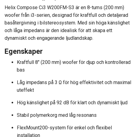
Helix Compose Ci3 W200FM-S3 är en 8-tums (200 mm)
woofer från i3-serien, designad för kraftfull och detaljerad
basåtergivning i bilstereosystem. Med sin höga känslighet
och låga impedans är den idealisk för att skapa ett
dynamiskt och engagerande ljudlandskap.
Egenskaper
Kraftfull 8″ (200 mm) woofer för djup och kontrollerad
bas
Låg impedans på 3 Ω för hög effektivitet och maximal
uteffekt
Hög känslighet på 92 dB för klart och dynamiskt ljud
Stabil polymerkorg med låg resonans
FlexMount200-system för enkel och flexibel
installation