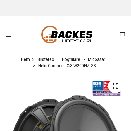
Hem
Bilstereo
Högtalare
Midbasar
Helix Compose Ci3 W200FM-S3