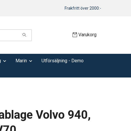
Frakfritt över 2000:-
Varukorg
g
Marin
Utförsäljning - Demo
ablage Volvo 940,
V70