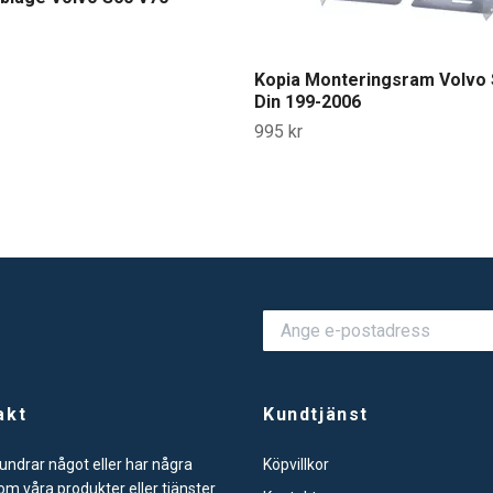
Kopia Monteringsram Volvo 
Din 199-2006
995 kr
akt
Kundtjänst
ndrar något eller har några
Köpvillkor
om våra produkter eller tjänster