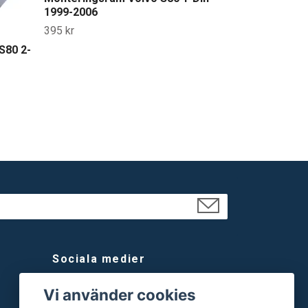
1999-2006
395 kr
S80 2-
Sociala medier
Facebook
Vi använder cookies