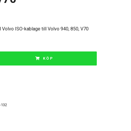
l Volvo ISO-kablage till Volvo 940, 850, V70
KÖP
-132