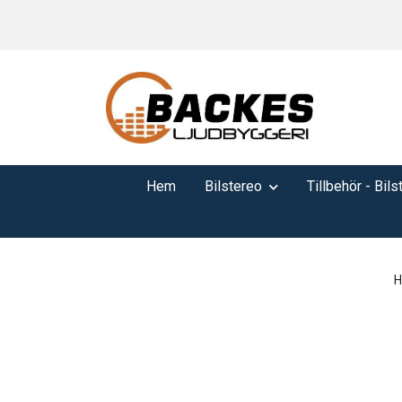
Hem
Bilstereo
Tillbehör - Bils