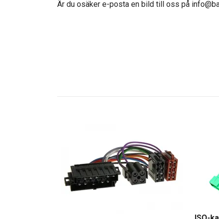
Är du osäker e-posta en bild till oss på
info@ba
ISO-ka