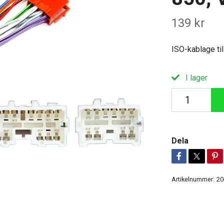
139 kr
ISO-kablage til
I lager
Dela
Artikelnummer:
20