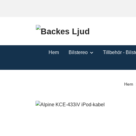
Hem
Bilstereo
Tillbehör - Bils
Hem