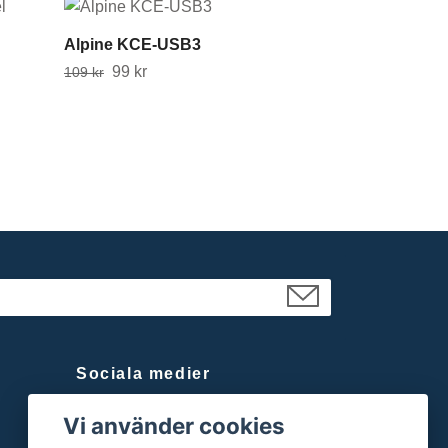
Alpine KCE-USB3
99 kr
109 kr
Sociala medier
Facebook
Vi använder cookies