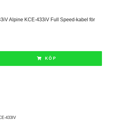
3iV Alpine KCE-433iV Full Speed-kabel för
KÖP
CE-433IV