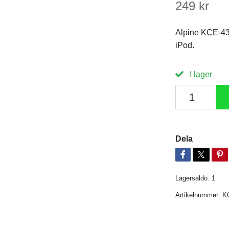
249 kr
Alpine KCE-43
iPod.
I lager
Dela
Lagersaldo:
1
Artikelnummer:
K