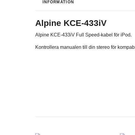
INFORMATION
Alpine KCE-433iV
Alpine KCE-433iV Full Speed-kabel för iPod.
Kontrollera manualen till din stereo för kompabil