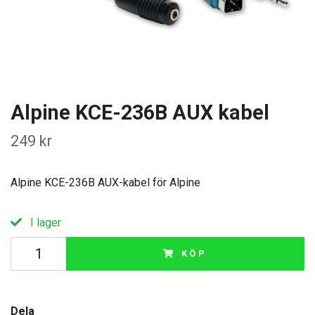
Alpine KCE-236B AUX kabel
249 kr
Alpine KCE-236B AUX-kabel för Alpine
I lager
KÖP
Dela