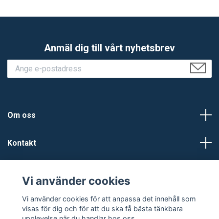
Anmäl dig till vårt nyhetsbrev
Om oss
Kontakt
Kundtjänst
Vi använder cookies
Sociala medier
Vi använder cookies för att anpassa det innehåll som
visas för dig och för att du ska få bästa tänkbara
upplevelse när du handlar hos oss.