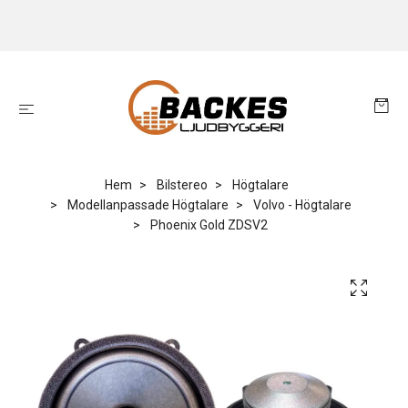
Hem
Bilstereo
Högtalare
Modellanpassade Högtalare
Volvo - Högtalare
Phoenix Gold ZDSV2