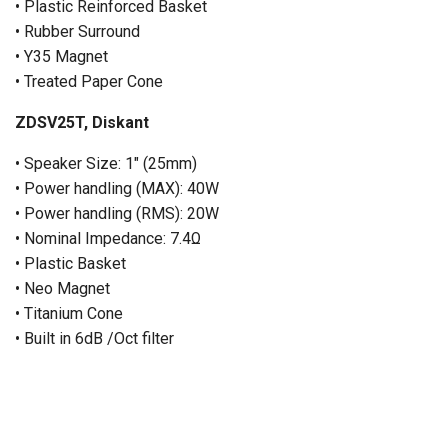
• Plastic Reinforced Basket
• Rubber Surround
• Y35 Magnet
• Treated Paper Cone
ZDSV25T, Diskant
• Speaker Size: 1″ (25mm)
• Power handling (MAX): 40W
• Power handling (RMS): 20W
• Nominal Impedance: 7.4Ω
• Plastic Basket
• Neo Magnet
• Titanium Cone
• Built in 6dB /Oct filter