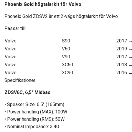
Phoenix Gold högtalarkit för Volvo
Phoneix Gold ZDSV2 är ett 2-vägs högtalarkit för Volvo.
Passar till:
Volvo
S90
2017 
Volvo
V60
2019 
Volvo
V90
2017 
Volvo
XC60
2018 
Volvo
XC90
2016 
Specifikationer
ZDSV6C, 6,5" Midbas
• Speaker Size: 6.5″ (165mm)
• Power handling (MAX): 100W
• Power handling (RMS): 50W
• Nominal Impedance: 3.4Ω