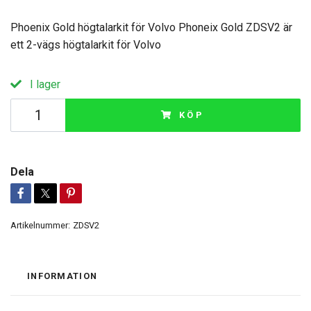
Phoenix Gold högtalarkit för Volvo Phoneix Gold ZDSV2 är
ett 2-vägs högtalarkit för Volvo
I lager
KÖP
Dela
Artikelnummer:
ZDSV2
INFORMATION