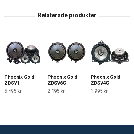
Phoenix Gold
Phoenix Gold
Phoenix Gold
ZDSV1
ZDSV6C
ZDSV4C
5 495 kr
2 195 kr
1 995 kr