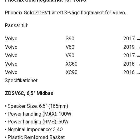
Phoneix Gold ZDSV1 är ett 3-vägs högtalarkit för Volvo.
Passar till:
Volvo
S90
2017 
Volvo
V60
2019 
Volvo
V90
2017 
Volvo
XC60
2018 
Volvo
XC90
2016 
Specifikationer
ZDSV6C, 6,5" Midbas
• Speaker Size: 6.5″ (165mm)
• Power handling (MAX): 100W
• Power handling (RMS): 50W
• Nominal Impedance: 3.4Ω
• Plastic Reinforced Basket