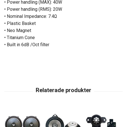
• Power handling (MAX): 40W
• Power handling (RMS): 20W
• Nominal Impedance: 7.4Ω
• Plastic Basket
• Neo Magnet
• Titanium Cone
• Built in 6dB /Oct filter