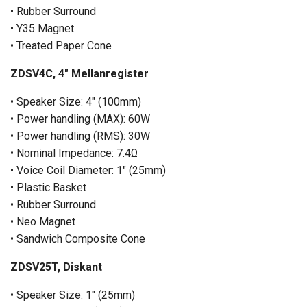
• Rubber Surround
• Y35 Magnet
• Treated Paper Cone
ZDSV4C, 4" Mellanregister
• Speaker Size: 4″ (100mm)
• Power handling (MAX): 60W
• Power handling (RMS): 30W
• Nominal Impedance: 7.4Ω
• Voice Coil Diameter: 1″ (25mm)
• Plastic Basket
• Rubber Surround
• Neo Magnet
• Sandwich Composite Cone
ZDSV25T, Diskant
• Speaker Size: 1″ (25mm)