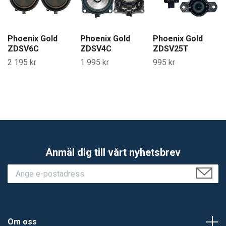
Phoenix Gold
Phoenix Gold
Phoenix Gold
ZDSV6C
ZDSV4C
ZDSV25T
2 195 kr
1 995 kr
995 kr
Anmäl dig till vårt nyhetsbrev
Om oss