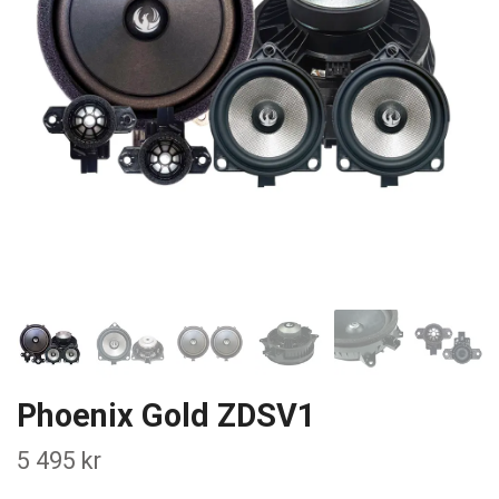
Phoenix Gold ZDSV1
5 495 kr