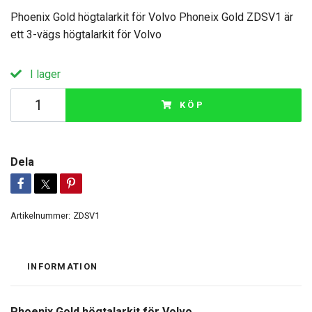
Phoenix Gold högtalarkit för Volvo Phoneix Gold ZDSV1 är
ett 3-vägs högtalarkit för Volvo
I lager
KÖP
Dela
Artikelnummer:
ZDSV1
INFORMATION
Phoenix Gold högtalarkit för Volvo