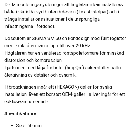
Detta monteringssystem gör att högtalaren kan installeras
både i skräddarsydd interiördesign (t.ex. A-stolpar) och i
trånga installationssituationer i de ursprungliga
infästningarna i fordonet.
Dessutom är SIGMA SM 50 en kondesign med fullt register
med exakt återgivning upp till över 20 kHz.
Högtalaren har en ventilerad röstspoleformare för minskad
distorsion och kompression.
Fjädringen med låga förluster (hög Qm) säkerställer bättre
återgivning av detaljer och dynamik.
I förpackningen ingår ett (HEXAGON) galler för synlig
installation, även ett borstat OEM-galler i silver ingår för ett
exklusivare utseende.
Specifikationer
Size: 50 mm