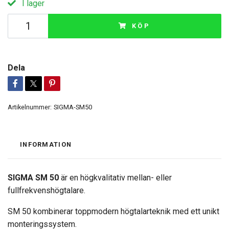
I lager
KÖP
Dela
Artikelnummer:
SIGMA-SM50
INFORMATION
SIGMA SM 50
är en högkvalitativ mellan- eller
fullfrekvenshögtalare.
SM 50 kombinerar toppmodern högtalarteknik med ett unikt
monteringssystem.