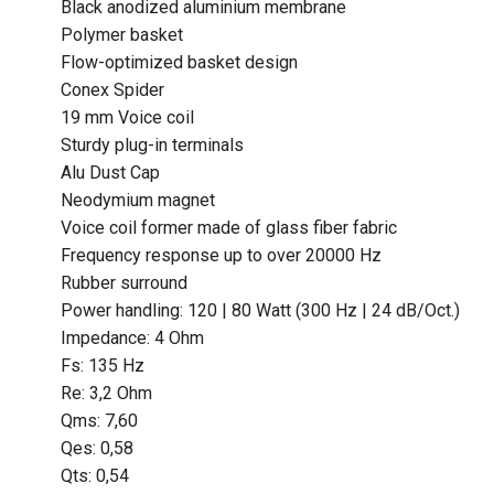
Black anodized aluminium membrane
Polymer basket
Flow-optimized basket design
Conex Spider
19 mm Voice coil
Sturdy plug-in terminals
Alu Dust Cap
Neodymium magnet
Voice coil former made of glass fiber fabric
Frequency response up to over 20000 Hz
Rubber surround
Power handling: 120 | 80 Watt (300 Hz | 24 dB/Oct.)
Impedance: 4 Ohm
Fs: 135 Hz
Re: 3,2 Ohm
Qms: 7,60
Qes: 0,58
Qts: 0,54