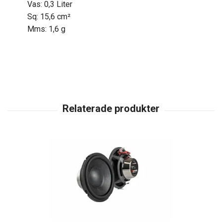
Vas: 0,3 Liter
Sq: 15,6 cm²
Mms: 1,6 g