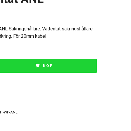
 Säkringshållare. Vattentät säkringshållare
äkring. För 20mm kabel
KÖP
H-WP-ANL