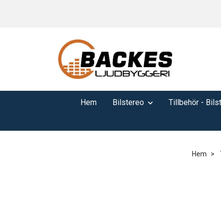
Hem
Bilstereo
Tillbehör - Bils
Hem