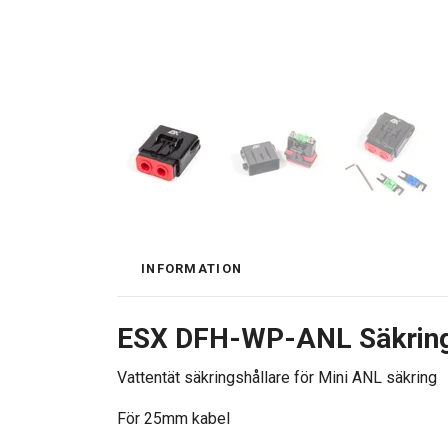
INFORMATION
ESX DFH-WP-ANL Säkring
Vattentät säkringshållare för Mini ANL säkring
För 25mm kabel