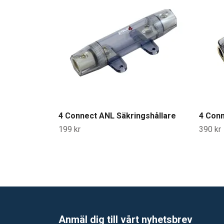
4 Connect ANL Säkringshållare
4 Conn
199 kr
390 kr
Anmäl dig till vårt nyhetsbrev