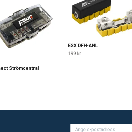
ESX DFH-ANL
199 kr
ect Strömcentral