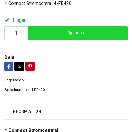
4 Connect Strömcentral 4-FB420
I lager
KÖP
Dela
Lagersaldo:
Artikelnummer:
4-FB420
INFORMATION
4 Connect Strömcentral