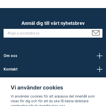
Anmäl dig till vårt nyhetsbrev
Om oss
Kontakt
Kundtjänst
Vi använder cookies
Sociala medier
Vi använder cookies för att anpassa det innehåll som
visas för dig och för att du ska få bästa tänkbara
upplevelse när du handlar hos oss.