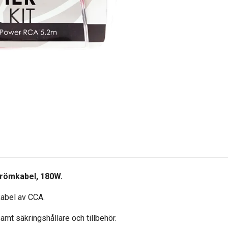
römkabel, 180W.
abel av CCA.
mt säkringshållare och tillbehör.