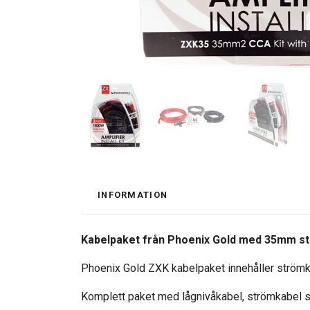
INFORMATION
Kabelpaket från Phoenix Gold med 35mm st
Phoenix Gold ZXK kabelpaket innehåller strömk
Komplett paket med lågnivåkabel, strömkabel sa