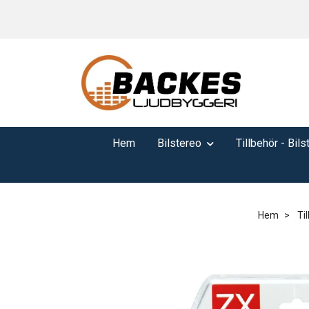
Hem
Bilstereo
Tillbehör - Bils
Hem
Til