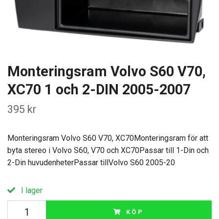
Monteringsram Volvo S60 V70,
XC70 1 och 2-DIN 2005-2007
395 kr
Monteringsram Volvo S60 V70, XC70Monteringsram för att
byta stereo i Volvo S60, V70 och XC70Passar till 1-Din och
2-Din huvudenheterPassar tillVolvo S60 2005-20
I lager
KÖP