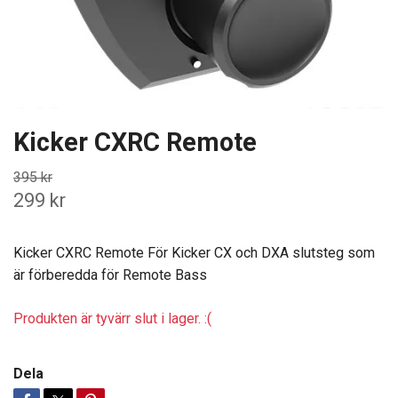
Kicker CXRC Remote
395 kr
299 kr
Kicker CXRC Remote För Kicker CX och DXA slutsteg som
är förberedda för Remote Bass
Produkten är tyvärr slut i lager. :(
Dela