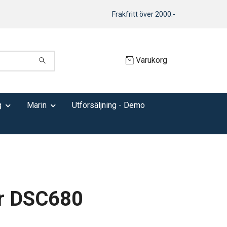
Frakfritt över 2000:-
Varukorg
g
Marin
Utförsäljning - Demo
r DSC680