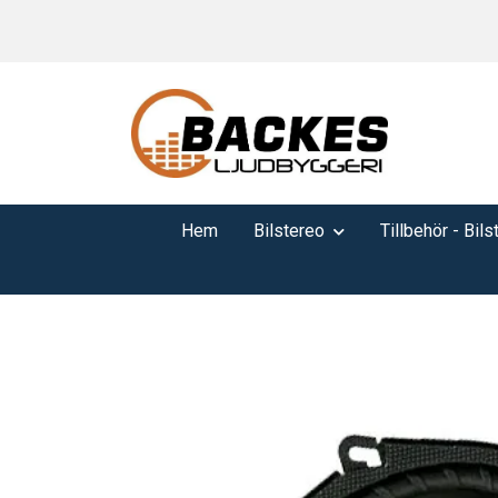
Hem
Bilstereo
Tillbehör - Bils