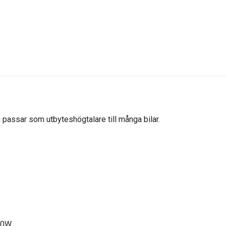
passar som utbyteshögtalare till många bilar.
50W