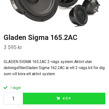
Gladen Sigma 165.2AC
3 595 kr
GLADEN SIGMA 165.2AC 2-vägs system Aktivt utan
delningsfilterGladen Sigma 162.2AC är ett 2-vägs kit för dig
som vill köra ett aktivt system
I lager
KÖP