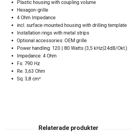
Plastic housing with coupling volume
Hexagon-grille
4 Ohm Impedance
incl. surface-mounted housing with drilling template
Installation rings with metal strips
Optional accessories: OEM grille
Power handling: 120 | 80 Watts (3,5 kHz|24dB/Okt.)
Impedance: 4 Ohm
Fs: 790 Hz
Re: 3,63 Ohm
Sq: 3,8 cm²