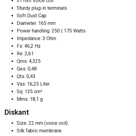
37 mm Voice coil
Sturdy plug-in terminals
Soft Dust Cap
Diameter: 165 mm
Power handling: 250 | 175 Watts
Impedance: 3 Ohm
Fs: 46,2 Hz
Re: 2,61
Qms: 4,325
Qes: 0,48
Qts: 0,43
Vas: 16,25 Liter
Sq: 135 cm²
Mms: 18,1 g
Diskant
Size: 22 mm (voice coil)
Silk fabric membrane