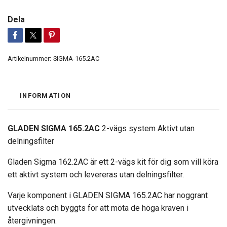
Dela
Artikelnummer:
SIGMA-165.2AC
INFORMATION
GLADEN SIGMA 165.2AC
2-vägs system Aktivt utan
delningsfilter
Gladen Sigma 162.2AC är ett 2-vägs kit för dig som vill köra
ett aktivt system och levereras utan delningsfilter.
Varje komponent i GLADEN SIGMA 165.2AC har noggrant
utvecklats och byggts för att möta de höga kraven i
återgivningen.