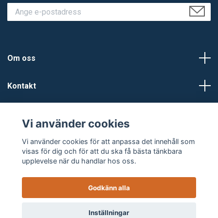
Om oss
Kontakt
Kundtjänst
Vi använder cookies
Sociala medier
Vi använder cookies för att anpassa det innehåll som
visas för dig och för att du ska få bästa tänkbara
upplevelse när du handlar hos oss.
Godkänn alla
© 2026 Backes Ljud
Powered by Quickbutik
Inställningar