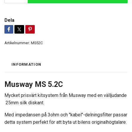
Dela
Artikelnummer:
MS52C
INFORMATION
Musway MS 5.2C
Mycket prisvärt kitsystem från Musway med en välljudande
25mm silk diskant.
Med impedansen på 3ohm och "kabel"-delningsfilter passar
detta system perfekt för att byta ut bilens originalhögtalare.