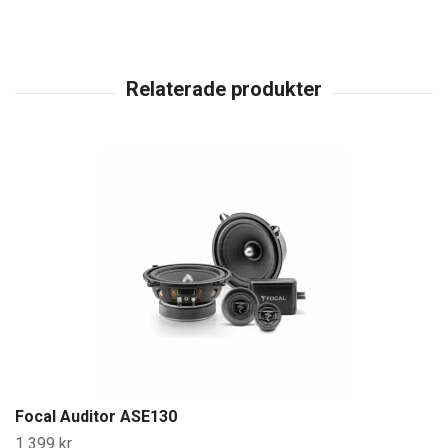
Focal Auditor ASE130
1 399 kr