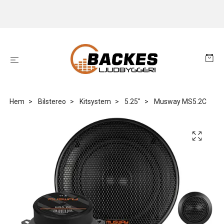
Hem
Bilstereo
Kitsystem
5.25"
Musway MS5.2C