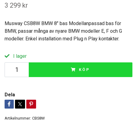
3 299 kr
Musway CSB8W BMW 8" bas Modellanpassad bas för
BMW, passar många av nyare BMW modeller E, F och G
modeller. Enkel installation med Plug n Play kontakter.
I lager
KÖP
Dela
Artikelnummer:
CBS8W