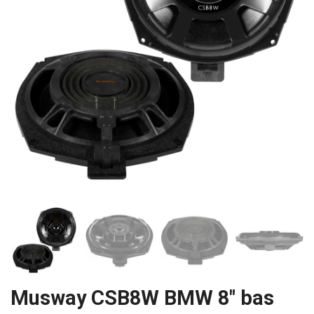
Musway CSB8W BMW 8" bas