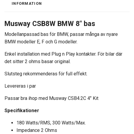
INFORMATION
Musway CSB8W BMW 8" bas
Modellanpassad bas för BMW, passar många av nyare
BMW modeller E, F och G modeller.
Enkel installation med Plug n Play kontakter. För bilar där
det sitter 2 ohms basar original.
Slutsteg rekommenderas för full effekt.
Levereras i par
Passar bra ihop med Musway CSB4.2C 4" Kit
Specifikationer
180 Watts/RMS, 300 Watts/Max.
Impedance 2 Ohms