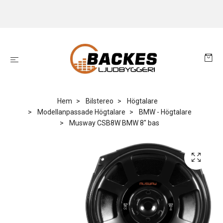
Hem
Bilstereo
Högtalare
Modellanpassade Högtalare
BMW - Högtalare
Musway CSB8W BMW 8" bas