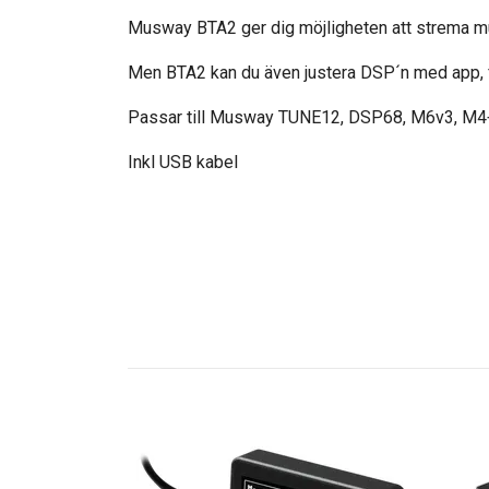
Musway BTA2 ger dig möjligheten att strema mu
Men BTA2 kan du även justera DSP´n med app, f
Passar till Musway TUNE12, DSP68, M6v3, M4
Inkl USB kabel