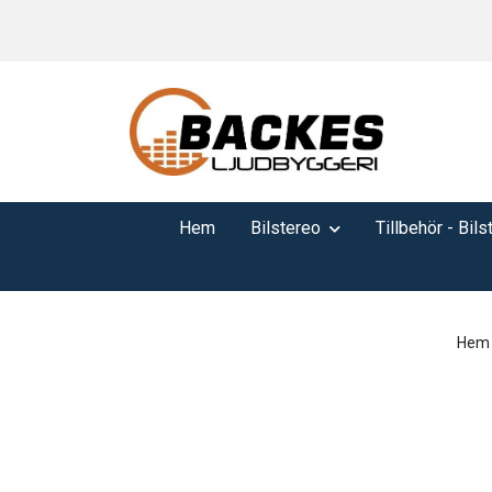
Hem
Bilstereo
Tillbehör - Bils
Hem