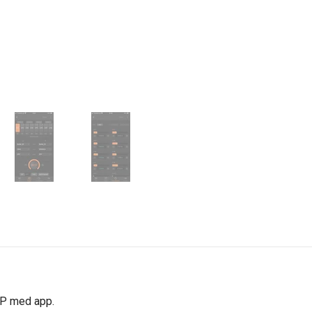
SP med app.