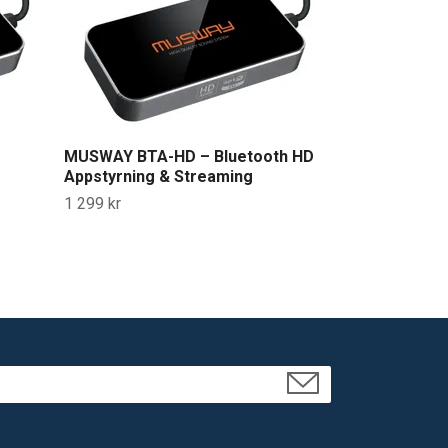
2 299 kr
MUSWAY BTA-HD – Bluetooth HD
Appstyrning & Streaming
1 299 kr