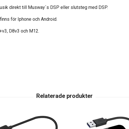
sik direkt till Musway´s DSP eller slutsteg med DSP.
inns för Iphone och Android.
+v3, D8v3 och M12.