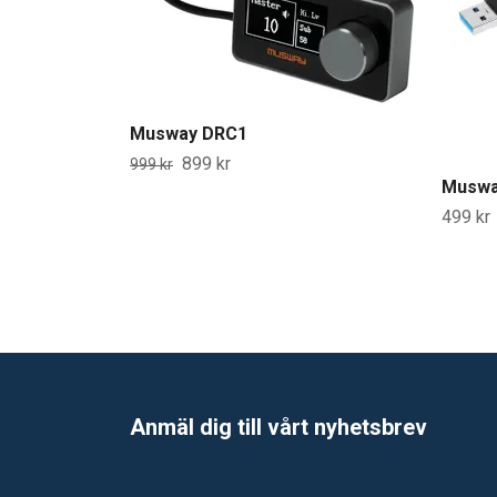
Musway DRC1
899 kr
999 kr
Muswa
499 kr
Anmäl dig till vårt nyhetsbrev