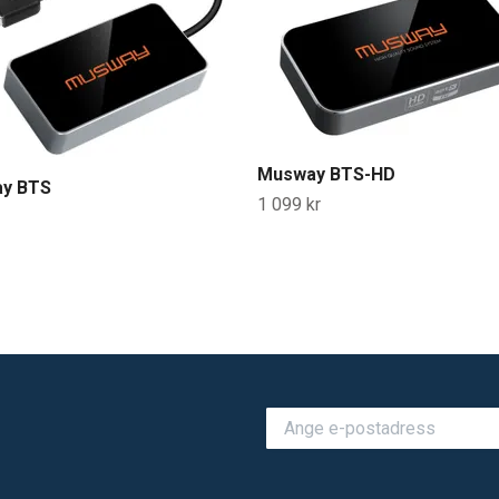
Musway BTS-HD
y BTS
1 099 kr