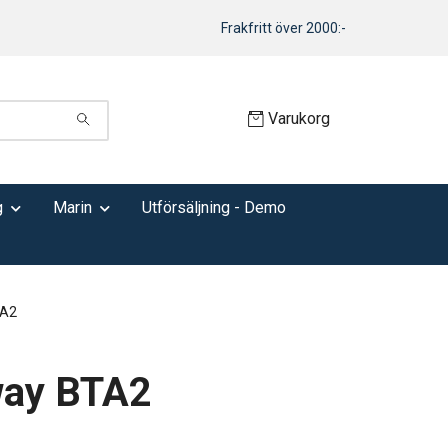
Frakfritt över 2000:-
Varukorg
g
Marin
Utförsäljning - Demo
A2
ay BTA2