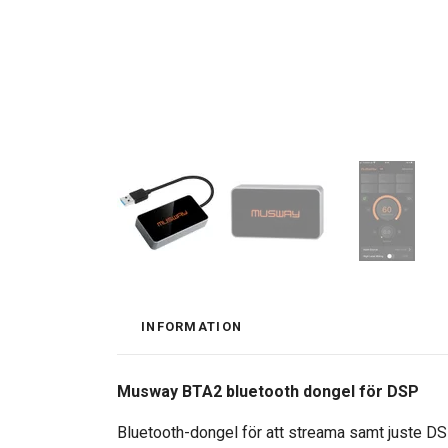
INFORMATION
Musway BTA2 bluetooth dongel för DSP
Bluetooth-dongel för att streama samt juste D