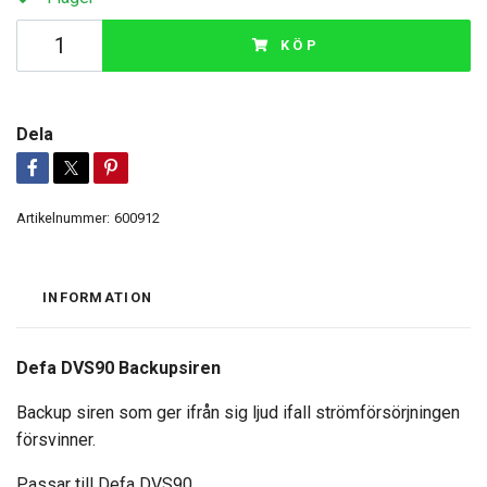
KÖP
Dela
Artikelnummer:
600912
INFORMATION
Defa DVS90 Backupsiren
Backup siren som ger ifrån sig ljud ifall strömförsörjningen
försvinner.
Passar till Defa DVS90