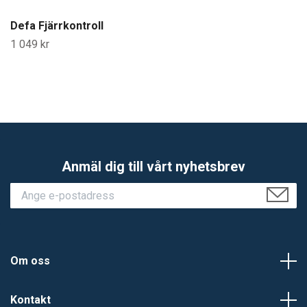
Defa Fjärrkontroll
1 049 kr
Anmäl dig till vårt nyhetsbrev
Om oss
Kontakt