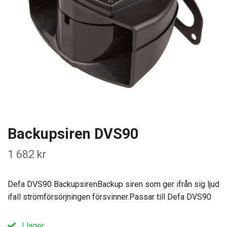
Backupsiren DVS90
1 682 kr
Defa DVS90 BackupsirenBackup siren som ger ifrån sig ljud
ifall strömförsörjningen försvinner.Passar till Defa DVS90
I lager