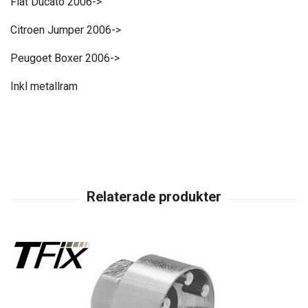
Fiat Ducato 2006->
Citroen Jumper 2006->
Peugoet Boxer 2006->
Inkl metallram