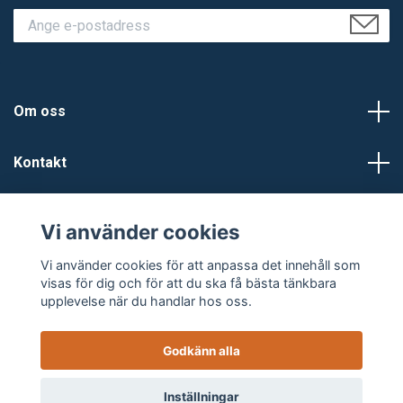
Om oss
Kontakt
Kundtjänst
Vi använder cookies
Sociala medier
Vi använder cookies för att anpassa det innehåll som
visas för dig och för att du ska få bästa tänkbara
upplevelse när du handlar hos oss.
Godkänn alla
© 2026 Backes Ljud
Powered by Quickbutik
Inställningar