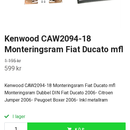
Kenwood CAW2094-18
Monteringsram Fiat Ducato mfl
1 195 kr
599 kr
Kenwood CAW2094-18 Monteringsram Fiat Ducato mfl
Monteringsram Dubbel DIN Fiat Ducato 2006- Citroen
Jumper 2006- Peugoet Boxer 2006- Inkl metallram
I lager
KÖP