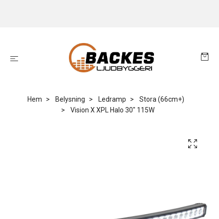
Hem
Belysning
Ledramp
Stora (66cm+)
Vision X XPL Halo 30" 115W