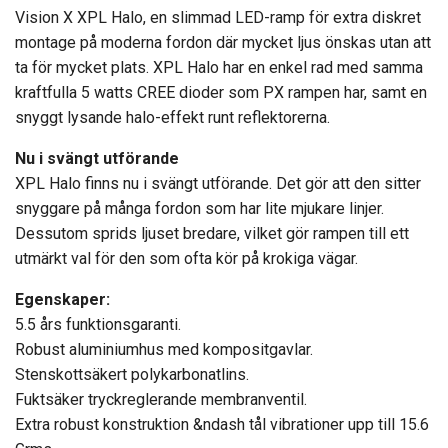
Vision X XPL Halo, en slimmad LED-ramp för extra diskret
montage på moderna fordon där mycket ljus önskas utan att
ta för mycket plats. XPL Halo har en enkel rad med samma
kraftfulla 5 watts CREE dioder som PX rampen har, samt en
snyggt lysande halo-effekt runt reflektorerna.
Nu i svängt utförande
XPL Halo finns nu i svängt utförande. Det gör att den sitter
snyggare på många fordon som har lite mjukare linjer.
Dessutom sprids ljuset bredare, vilket gör rampen till ett
utmärkt val för den som ofta kör på krokiga vägar.
Egenskaper:
5.5 års funktionsgaranti.
Robust aluminiumhus med kompositgavlar.
Stenskottsäkert polykarbonatlins.
Fuktsäker tryckreglerande membranventil.
Extra robust konstruktion &ndash tål vibrationer upp till 15.6