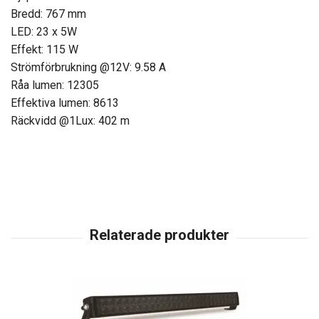
Bredd: 767 mm
LED: 23 x 5W
Effekt: 115 W
Strömförbrukning @12V: 9.58 A
Råa lumen: 12305
Effektiva lumen: 8613
Räckvidd @1Lux: 402 m