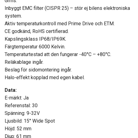
Grms.
Inbyggt EMC filter (CISPR 25) – stör ej bilens elektroniska
system.
Aktiv temperaturkontroll med Prime Drive och ETM.
CE godkänd, RoHS certifierad.
Kapslingsklass IP68/IP69K.
Färgtemperatur 6000 Kelvin.
Temperaturtestad att den fungerar -40°C – +80°C.
Reläkablage ingår.
Beslag för sidomontering ingår.
Halo-effekt kopplad med egen kabel.
Data:
E-märkt: Ja
Referenstal: 30
Spänning: 9-32V
Ljusbild: 15° Wide Spot
Höjd: 52 mm
Djup: 61 mm