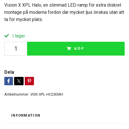
Vision X XPL Halo, en slimmad LED-ramp för extra diskret
montage på moderna fordon där mycket ljus önskas utan att
ta för mycket plats.
I lager
KÖP
Dela
Artikelnummer:
VISX-XPL-HC23EMH
INFORMATION