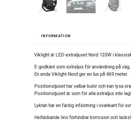
INFORMATION
Viklight är LED-extraljuset Nord 120W i klassisk
E-godkänt som extraljus för användning på väg, 
En enda Viklight Nord ger en lux på 469 meter.
Positionsljuset har valbar kulör och kan lysa ora
Positionsljuset är som för alla extraljus inte la
Lyktan har en färdig infästning i ovankant för ex
Heltäckande lins förhindrar korrosion och lacksl