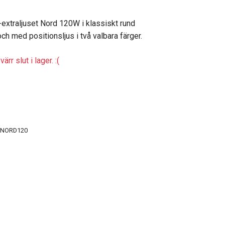
-extraljuset Nord 120W i klassiskt rund
och med positionsljus i två valbara färger.
ärr slut i lager. :(
LNORD120