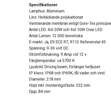
Specifikationer
Lamphus: Aluminium
Lins: Heltäckande polykarbonat
Ventilerande membran enligt Gore-Tex principen
Antal LED: 4st 20W och 4st 10W Cree LED
Antal Lumen: 12 000 teoretiska
E-märkt: Ja, E9 ECE R7, R112 Referenstal 45
Spänning: 9-36 volt DC
Strömförbrukning: 9 Amp vid 12 v
Färgtemperatur: ca 5700 K
Ljusbild: Driving beam, förlänger helljuset
IP klass: IP68 och IP69K, tål väder och vind.
Diameter: 218 mm
Höjd inkl. monteringsfäste: 232 mm
Djup: 84 mm