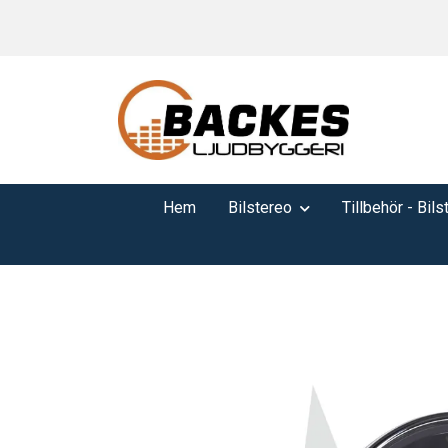
Hem
Bilstereo
Tillbehör - Bils