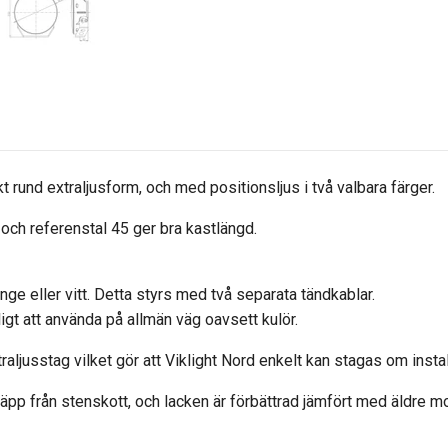
t rund extraljusform, och med positionsljus i två valbara färger.
och referenstal 45 ger bra kastlängd.
nge eller vitt. Detta styrs med två separata tändkablar.
gligt att använda på allmän väg oavsett kulör.
traljusstag vilket gör att Viklight Nord enkelt kan stagas om insta
äpp från stenskott, och lacken är förbättrad jämfört med äldre mo