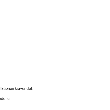
llationen kräver det.
deller.