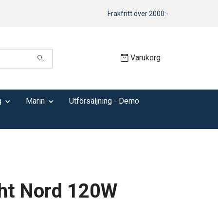
Frakfritt över 2000:-
Varukorg
g
Marin
Utförsäljning - Demo
ght Nord 120W