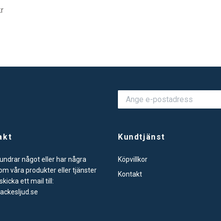
r
akt
Kundtjänst
ndrar något eller har några
Köpvillkor
om våra produkter eller tjänster
Kontakt
kicka ett mail till:
ackesljud.se