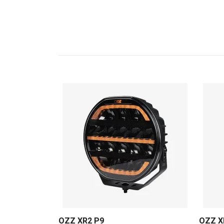
OZZ XR2 P9
OZZ X