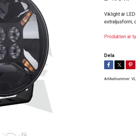
Viklight är LED
extraljusform, 
Produkten är tyv
Dela
Artikelnummer:
V